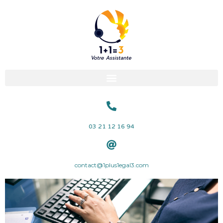
03 21 12 16 94
contact@1plus1egal3.com