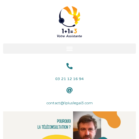
03 21 12 16 94
contact@1plus1egal3.com