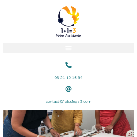
03 21 12 16 94
contact@1plus1egal3.com